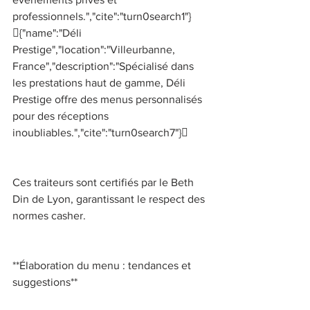
professionnels.","cite":"turn0search1"}
{"name":"Déli 
Prestige","location":"Villeurbanne, 
France","description":"Spécialisé dans 
les prestations haut de gamme, Déli 
Prestige offre des menus personnalisés 
pour des réceptions 
inoubliables.","cite":"turn0search7"} 
Ces traiteurs sont certifiés par le Beth 
Din de Lyon, garantissant le respect des 
normes casher. 
**Élaboration du menu : tendances et 
suggestions** 