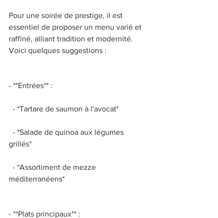
Pour une soirée de prestige, il est 
essentiel de proposer un menu varié et 
raffiné, alliant tradition et modernité. 
Voici quelques suggestions : 
- **Entrées** : 
  - *Tartare de saumon à l'avocat* 
  - *Salade de quinoa aux légumes 
grillés* 
  - *Assortiment de mezze 
méditerranéens* 
- **Plats principaux** : 