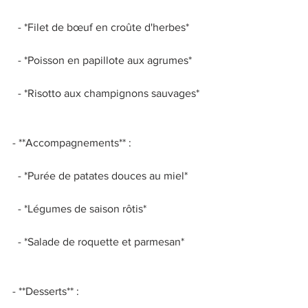
  - *Filet de bœuf en croûte d'herbes* 
  - *Poisson en papillote aux agrumes* 
  - *Risotto aux champignons sauvages* 
- **Accompagnements** : 
  - *Purée de patates douces au miel* 
  - *Légumes de saison rôtis* 
  - *Salade de roquette et parmesan* 
- **Desserts** : 