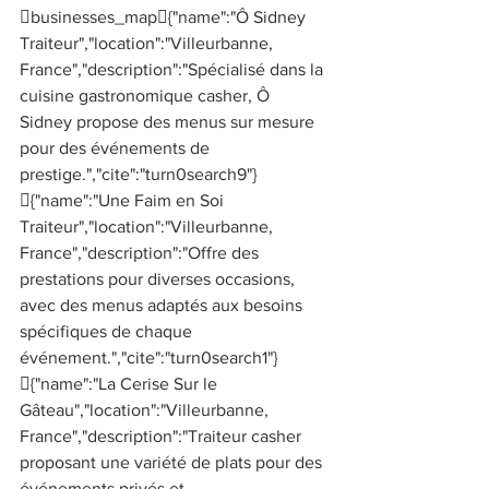
businesses_map{"name":"Ô Sidney 
Traiteur","location":"Villeurbanne, 
France","description":"Spécialisé dans la 
cuisine gastronomique casher, Ô 
Sidney propose des menus sur mesure 
pour des événements de 
prestige.","cite":"turn0search9"}
{"name":"Une Faim en Soi 
Traiteur","location":"Villeurbanne, 
France","description":"Offre des 
prestations pour diverses occasions, 
avec des menus adaptés aux besoins 
spécifiques de chaque 
événement.","cite":"turn0search1"}
{"name":"La Cerise Sur le 
Gâteau","location":"Villeurbanne, 
France","description":"Traiteur casher 
proposant une variété de plats pour des 
événements privés et 