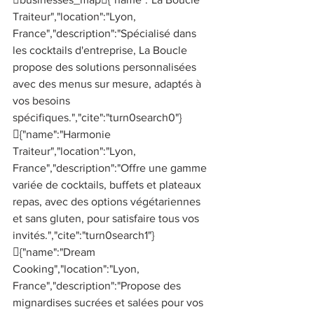
Traiteur","location":"Lyon, 
France","description":"Spécialisé dans 
les cocktails d'entreprise, La Boucle 
propose des solutions personnalisées 
avec des menus sur mesure, adaptés à 
vos besoins 
spécifiques.","cite":"turn0search0"}
{"name":"Harmonie 
Traiteur","location":"Lyon, 
France","description":"Offre une gamme 
variée de cocktails, buffets et plateaux 
repas, avec des options végétariennes 
et sans gluten, pour satisfaire tous vos 
invités.","cite":"turn0search1"}
{"name":"Dream 
Cooking","location":"Lyon, 
France","description":"Propose des 
mignardises sucrées et salées pour vos 