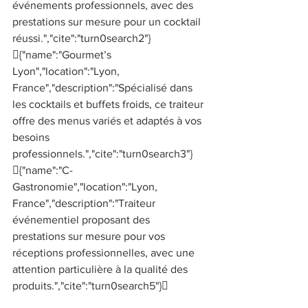
événements professionnels, avec des 
prestations sur mesure pour un cocktail 
réussi.","cite":"turn0search2"}
{"name":"Gourmet’s 
Lyon","location":"Lyon, 
France","description":"Spécialisé dans 
les cocktails et buffets froids, ce traiteur 
offre des menus variés et adaptés à vos 
besoins 
professionnels.","cite":"turn0search3"}
{"name":"C-
Gastronomie","location":"Lyon, 
France","description":"Traiteur 
événementiel proposant des 
prestations sur mesure pour vos 
réceptions professionnelles, avec une 
attention particulière à la qualité des 
produits.","cite":"turn0search5"} 