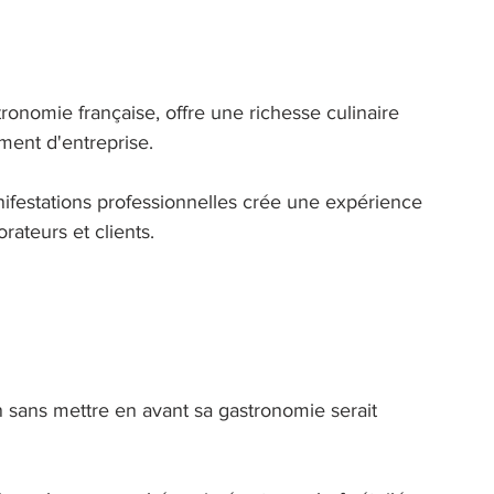
onomie française, offre une richesse culinaire 
ment d'entreprise. 
nifestations professionnelles crée une expérience 
rateurs et clients. 
sans mettre en avant sa gastronomie serait 