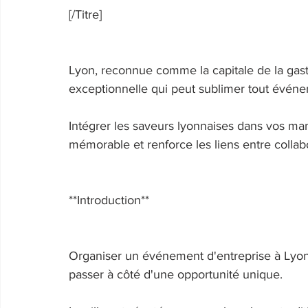
[/Titre] 
Lyon, reconnue comme la capitale de la gastr
exceptionnelle qui peut sublimer tout événe
Intégrer les saveurs lyonnaises dans vos ma
mémorable et renforce les liens entre collabo
**Introduction** 
Organiser un événement d'entreprise à Lyon 
passer à côté d'une opportunité unique. 