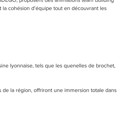
IDEGO, proposent des animations team building 
nt la cohésion d'équipe tout en découvrant les 
ne lyonnaise, tels que les quenelles de brochet, 
de la région, offriront une immersion totale dans 