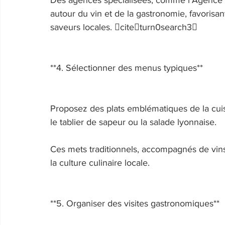
Des agences spécialisées, comme l'Agence 
autour du vin et de la gastronomie, favorisa
saveurs locales. citeturn0search3 
**4. Sélectionner des menus typiques** 
Proposez des plats emblématiques de la cuisi
le tablier de sapeur ou la salade lyonnaise. 
Ces mets traditionnels, accompagnés de vins 
la culture culinaire locale. 
**5. Organiser des visites gastronomiques** 