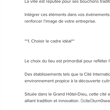
La ville est réputée pour ses bouchons tradit
Intégrer ces éléments dans vos événements p
renforcer l'image de votre entreprise. 
**1. Choisir le cadre idéal** 
Le choix du lieu est primordial pour refléter 
Des établissements tels que la Cité Internati
environnement propice à la découverte culin
Située dans le Grand Hôtel-Dieu, cette cité 
alliant tradition et innovation. citeturn0se