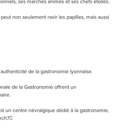
ionnels, ses marchés animés et ses chefs étoilés. 
eut non seulement ravir les papilles, mais aussi 
l'authenticité de la gastronomie lyonnaise. 
onale de la Gastronomie offrent un 
aire. 
est un centre névralgique dédié à la gastronomie, 
arch7 