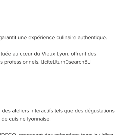
arantit une expérience culinaire authentique. 
ituée au cœur du Vieux Lyon, offrent des 
ns professionnels. citeturn0search8 
s ateliers interactifs tels que des dégustations 
de cuisine lyonnaise. 