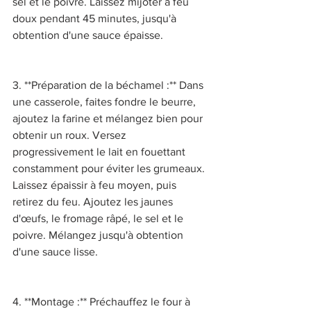
sel et le poivre. Laissez mijoter à feu 
doux pendant 45 minutes, jusqu'à 
obtention d'une sauce épaisse. 
3. **Préparation de la béchamel :** Dans 
une casserole, faites fondre le beurre, 
ajoutez la farine et mélangez bien pour 
obtenir un roux. Versez 
progressivement le lait en fouettant 
constamment pour éviter les grumeaux. 
Laissez épaissir à feu moyen, puis 
retirez du feu. Ajoutez les jaunes 
d'œufs, le fromage râpé, le sel et le 
poivre. Mélangez jusqu'à obtention 
d'une sauce lisse. 
4. **Montage :** Préchauffez le four à 