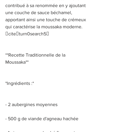
contribué à sa renommée en y ajoutant 
une couche de sauce béchamel, 
apportant ainsi une touche de crémeux 
qui caractérise la moussaka moderne. 
citeturn0search5 
**Recette Traditionnelle de la 
Moussaka** 
*Ingrédients :* 
- 2 aubergines moyennes 
- 500 g de viande d'agneau hachée 