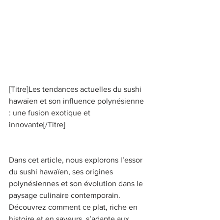
[Titre]Les tendances actuelles du sushi 
hawaïen et son influence polynésienne 
: une fusion exotique et 
innovante[/Titre] 
Dans cet article, nous explorons l’essor 
du sushi hawaïen, ses origines 
polynésiennes et son évolution dans le 
paysage culinaire contemporain. 
Découvrez comment ce plat, riche en 
histoire et en saveurs, s’adapte aux 