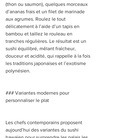
(thon ou saumon), quelques morceaux 
d’ananas frais et un filet de marinade 
aux agrumes. Roulez le tout 
délicatement à l’aide d’un tapis en 
bambou et taillez le rouleau en 
tranches régulières. Le résultat est un 
sushi équilibré, mêlant fraîcheur, 
douceur et acidité, qui rappelle à la fois 
les traditions japonaises et l’exotisme 
polynésien. 
### Variantes modernes pour 
personnaliser le plat 
Les chefs contemporains proposent 
aujourd’hui des variantes du sushi 
hawaïen pour surprendre les palais les 