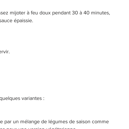
ssez mijoter à feu doux pendant 30 à 40 minutes, 
sauce épaissie. 
rvir. 
 quelques variantes : 
ande par un mélange de légumes de saison comme 