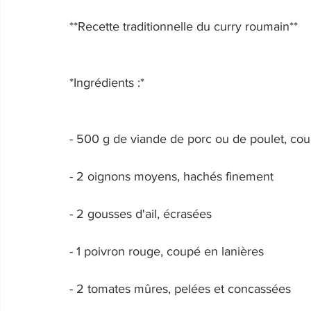
**Recette traditionnelle du curry roumain** 
*Ingrédients :* 
- 500 g de viande de porc ou de poulet, c
- 2 oignons moyens, hachés finement 
- 2 gousses d'ail, écrasées 
- 1 poivron rouge, coupé en lanières 
- 2 tomates mûres, pelées et concassées 