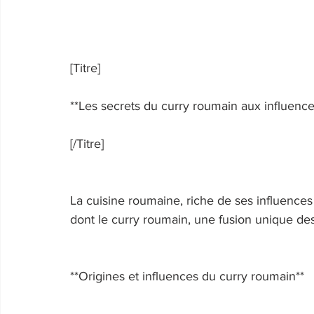
[Titre] 
**Les secrets du curry roumain aux influences
[/Titre] 
La cuisine roumaine, riche de ses influences 
dont le curry roumain, une fusion unique des t
**Origines et influences du curry roumain** 