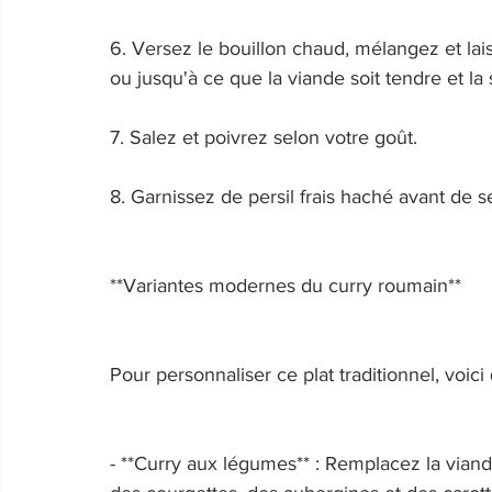
6. Versez le bouillon chaud, mélangez et lai
ou jusqu'à ce que la viande soit tendre et la 
7. Salez et poivrez selon votre goût. 
8. Garnissez de persil frais haché avant de se
**Variantes modernes du curry roumain** 
Pour personnaliser ce plat traditionnel, voici
- **Curry aux légumes** : Remplacez la vi