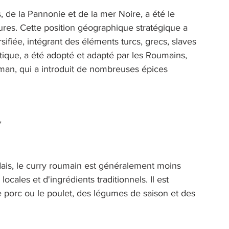
 de la Pannonie et de la mer Noire, a été le 
tures. Cette position géographique stratégique a 
fiée, intégrant des éléments turcs, grecs, slaves 
atique, a été adopté et adapté par les Roumains, 
man, qui a introduit de nombreuses épices 
* 
dais, le curry roumain est généralement moins 
 locales et d'ingrédients traditionnels. Il est 
porc ou le poulet, des légumes de saison et des 