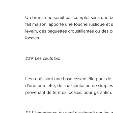
Un brunch ne serait pas complet sans une bon
fait maison, apporte une touche rustique et 
levain, des baguettes croustillantes ou des
locales. 
### Les œufs bio 
Les œufs sont une base essentielle pour de 
d’une omelette, de shakshuka ou de simples 
provenant de fermes locales, pour garantir u
## L’importance du chef passionné par les p