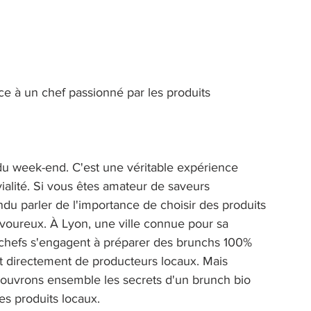
âce à un chef passionné par les produits 
du week-end. C'est une véritable expérience 
ivialité. Si vous êtes amateur de saveurs 
u parler de l'importance de choisir des produits 
savoureux. À Lyon, une ville connue pour sa 
 chefs s'engagent à préparer des brunchs 100% 
nt directement de producteurs locaux. Mais 
couvrons ensemble les secrets d'un brunch bio 
es produits locaux. 