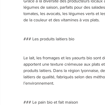
Grâce à la diversité des producteurs locaux
légumes de saison, parfaits pour des salades
tomates, les avocats, les légumes verts et l
de la couleur et des vitamines à vos plats. 
### Les produits laitiers bio 
Le lait, les fromages et les yaourts bio sont 
apportent une texture crémeuse aux plats et 
produits laitiers. Dans la région lyonnaise,
laitiers de qualité, fabriqués selon des mét
l’environnement. 
### Le pain bio et fait maison 