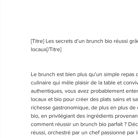
[Titre] Les secrets d’un brunch bio réussi gr
locaux[/Titre] 
Le brunch est bien plus qu'un simple repas 
culinaire qui mêle plaisir de la table et conv
authentiques, vous avez probablement entend
locaux et bio pour créer des plats sains et 
richesse gastronomique, de plus en plus de
bio, en privilégiant des ingrédients provena
comment réussir un brunch bio parfait ? Dé
réussi, orchestré par un chef passionné par l