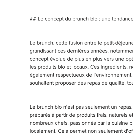
## Le concept du brunch bio : une tendance
Le brunch, cette fusion entre le petit-déjeu
grandissant ces dernières années, notammen
concept évolue de plus en plus vers une opti
les produits bio et locaux. Ces ingrédients, 
également respectueux de l'environnement, 
souhaitent proposer des repas de qualité, to
Le brunch bio n'est pas seulement un repas,
préparés à partir de produits frais, naturels e
nombreux chefs, passionnés par la cuisine bi
localement. Cela permet non seulement d'offr