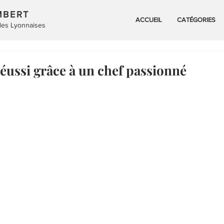
MBERT
ACCUEIL
CATÉGORIES
 des Lyonnaises
réussi grâce à un chef passionné