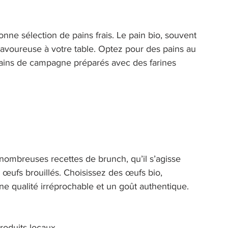
ne sélection de pains frais. Le pain bio, souvent 
savoureuse à votre table. Optez pour des pains au 
 pains de campagne préparés avec des farines 
nombreuses recettes de brunch, qu’il s’agisse 
œufs brouillés. Choisissez des œufs bio, 
ne qualité irréprochable et un goût authentique. 
roduits locaux 