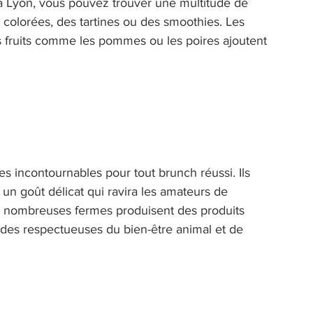
 à Lyon, vous pouvez trouver une multitude de 
 colorées, des tartines ou des smoothies. Les 
es fruits comme les pommes ou les poires ajoutent 
des incontournables pour tout brunch réussi. Ils 
un goût délicat qui ravira les amateurs de 
 de nombreuses fermes produisent des produits 
hodes respectueuses du bien-être animal et de 