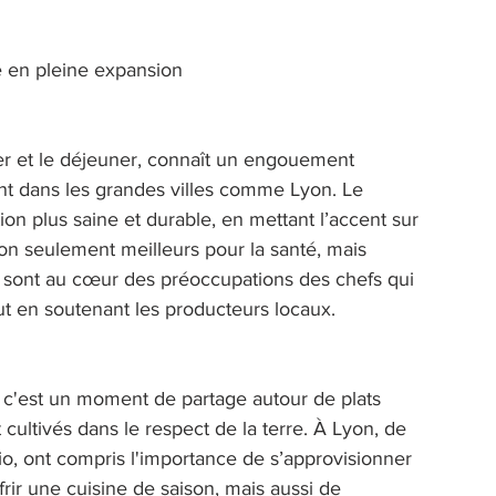
 en pleine expansion 
ner et le déjeuner, connaît un engouement 
t dans les grandes villes comme Lyon. Le 
on plus saine et durable, en mettant l’accent sur 
non seulement meilleurs pour la santé, mais 
sont au cœur des préoccupations des chefs qui 
ut en soutenant les producteurs locaux. 
 c'est un moment de partage autour de plats 
t cultivés dans le respect de la terre. À Lyon, de 
o, ont compris l'importance de s’approvisionner 
ir une cuisine de saison, mais aussi de 