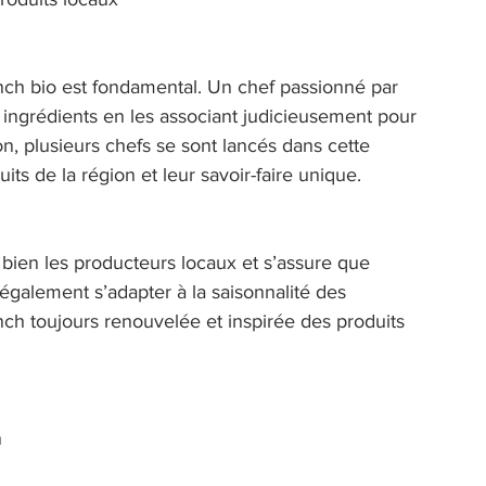
unch bio est fondamental. Un chef passionné par 
s ingrédients en les associant judicieusement pour 
on, plusieurs chefs se sont lancés dans cette 
its de la région et leur savoir-faire unique. 
 bien les producteurs locaux et s’assure que 
a également s’adapter à la saisonnalité des 
nch toujours renouvelée et inspirée des produits 
 