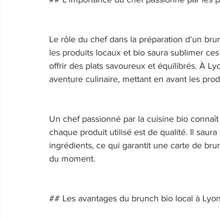
Le rôle du chef dans la préparation d'un br
les produits locaux et bio saura sublimer ce
offrir des plats savoureux et équilibrés. À Ly
aventure culinaire, mettant en avant les produ
Un chef passionné par la cuisine bio connaît
chaque produit utilisé est de qualité. Il saur
ingrédients, ce qui garantit une carte de bru
du moment. 
## Les avantages du brunch bio local à Lyon