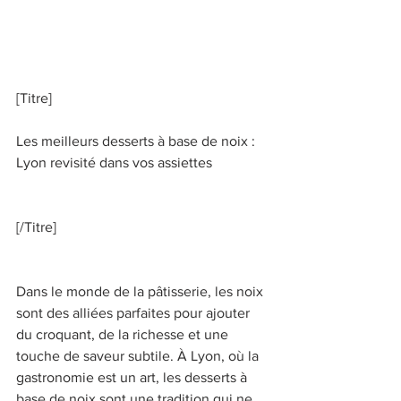
[Titre]   
Les meilleurs desserts à base de noix : 
Lyon revisité dans vos assiettes 
[/Titre] 
Dans le monde de la pâtisserie, les noix 
sont des alliées parfaites pour ajouter 
du croquant, de la richesse et une 
touche de saveur subtile. À Lyon, où la 
gastronomie est un art, les desserts à 
base de noix sont une tradition qui ne 