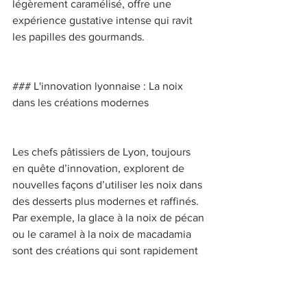
légèrement caramélisé, offre une 
expérience gustative intense qui ravit 
les papilles des gourmands. 
### L'innovation lyonnaise : La noix 
dans les créations modernes 
Les chefs pâtissiers de Lyon, toujours 
en quête d’innovation, explorent de 
nouvelles façons d’utiliser les noix dans 
des desserts plus modernes et raffinés. 
Par exemple, la glace à la noix de pécan 
ou le caramel à la noix de macadamia 
sont des créations qui sont rapidement 
devenues populaires dans les 
restaurants et glaciers lyonnais. Ces 
desserts sont non seulement délicieux, 