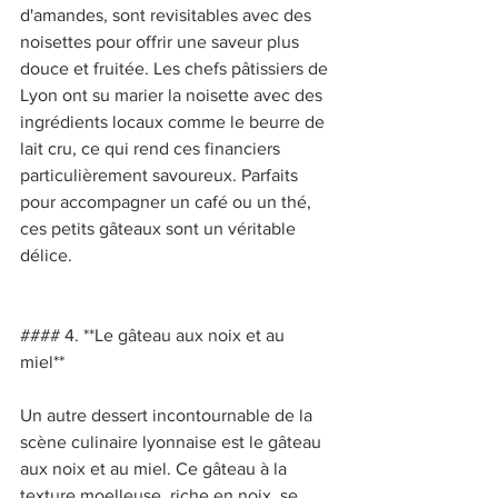
d'amandes, sont revisitables avec des 
noisettes pour offrir une saveur plus 
douce et fruitée. Les chefs pâtissiers de 
Lyon ont su marier la noisette avec des 
ingrédients locaux comme le beurre de 
lait cru, ce qui rend ces financiers 
particulièrement savoureux. Parfaits 
pour accompagner un café ou un thé, 
ces petits gâteaux sont un véritable 
délice. 
#### 4. **Le gâteau aux noix et au 
miel** 
Un autre dessert incontournable de la 
scène culinaire lyonnaise est le gâteau 
aux noix et au miel. Ce gâteau à la 
texture moelleuse, riche en noix, se 