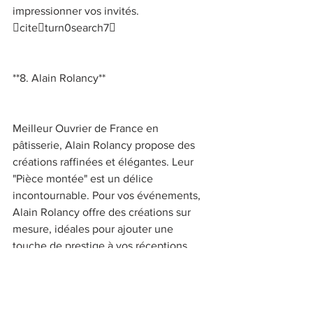
impressionner vos invités. 
citeturn0search7 
**8. Alain Rolancy** 
Meilleur Ouvrier de France en 
pâtisserie, Alain Rolancy propose des 
créations raffinées et élégantes. Leur 
"Pièce montée" est un délice 
incontournable. Pour vos événements, 
Alain Rolancy offre des créations sur 
mesure, idéales pour ajouter une 
touche de prestige à vos réceptions. 
citeturn0search7 
**9. La Maison Lavaina** 