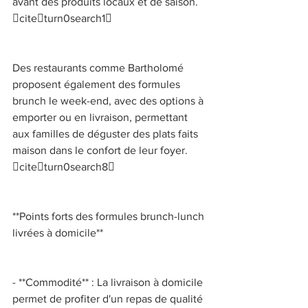
avant des produits locaux et de saison. 
citeturn0search1 
Des restaurants comme Bartholomé 
proposent également des formules 
brunch le week-end, avec des options à 
emporter ou en livraison, permettant 
aux familles de déguster des plats faits 
maison dans le confort de leur foyer. 
citeturn0search8 
**Points forts des formules brunch-lunch 
livrées à domicile** 
- **Commodité** : La livraison à domicile 
permet de profiter d'un repas de qualité 