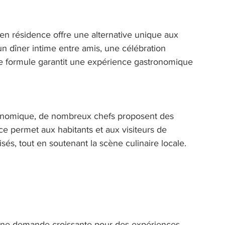
en résidence offre une alternative unique aux 
n dîner intime entre amis, une célébration 
te formule garantit une expérience gastronomique 
tronomique, de nombreux chefs proposent des 
e permet aux habitants et aux visiteurs de 
és, tout en soutenant la scène culinaire locale. 
une demande croissante pour des expériences 