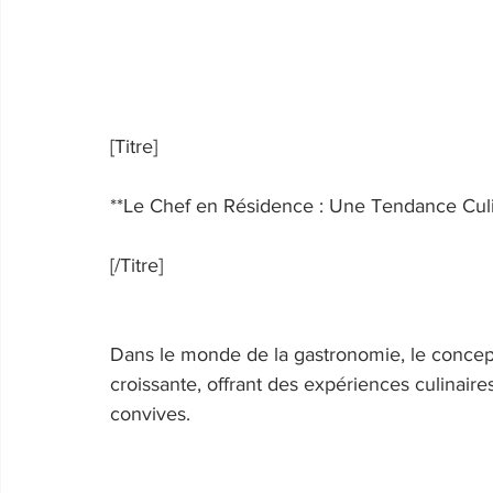
[Titre] 
**Le Chef en Résidence : Une Tendance Culi
[/Titre] 
Dans le monde de la gastronomie, le concept
croissante, offrant des expériences culinair
convives. 