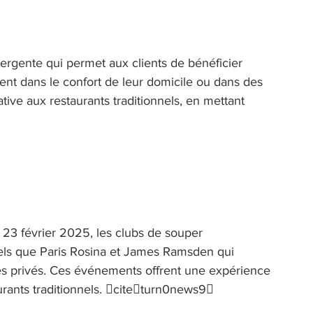
rgente qui permet aux clients de bénéficier 
ent dans le confort de leur domicile ou dans des 
tive aux restaurants traditionnels, en mettant 
e 23 février 2025, les clubs de souper 
els que Paris Rosina et James Ramsden qui 
es privés. Ces événements offrent une expérience 
taurants traditionnels. citeturn0news9 