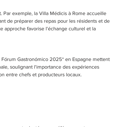
t. Par exemple, la Villa Médicis à Rome accueille 
nt de préparer des repas pour les résidents et de 
e approche favorise l'échange culturel et la 
cia Fórum Gastronómico 2025* en Espagne mettent 
le, soulignant l'importance des expériences 
ion entre chefs et producteurs locaux. 