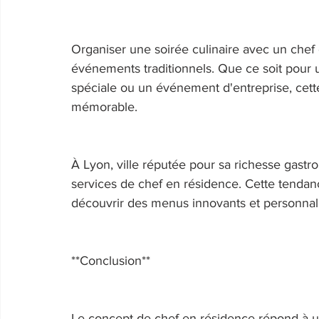
Organiser une soirée culinaire avec un chef 
événements traditionnels. Que ce soit pour u
spéciale ou un événement d'entreprise, cet
mémorable. 
À Lyon, ville réputée pour sa richesse gas
services de chef en résidence. Cette tendanc
découvrir des menus innovants et personnalis
**Conclusion** 
Le concept de chef en résidence répond à 