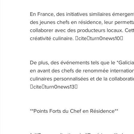
En France, des initiatives similaires émergen
des jeunes chefs en résidence, leur permetta
collaborer avec des producteurs locaux. Cett
créativité culinaire. citeturn0news10 
De plus, des événements tels que le *Gali
en avant des chefs de renommée internationa
culinaires personnalisées et de la collaborat
citeturn0news13 
**Points Forts du Chef en Résidence** 