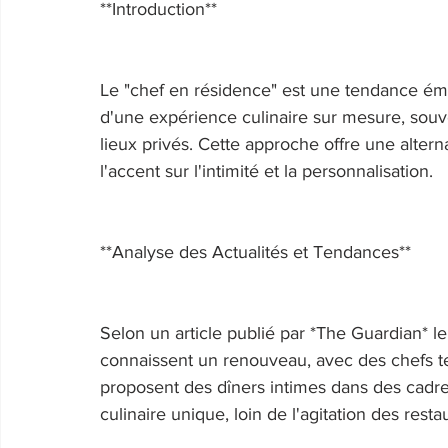
**Introduction** 
Le "chef en résidence" est une tendance éme
d'une expérience culinaire sur mesure, souv
lieux privés. Cette approche offre une alterna
l'accent sur l'intimité et la personnalisation. 
**Analyse des Actualités et Tendances** 
Selon un article publié par *The Guardian* l
connaissent un renouveau, avec des chefs t
proposent des dîners intimes dans des cadr
culinaire unique, loin de l'agitation des res