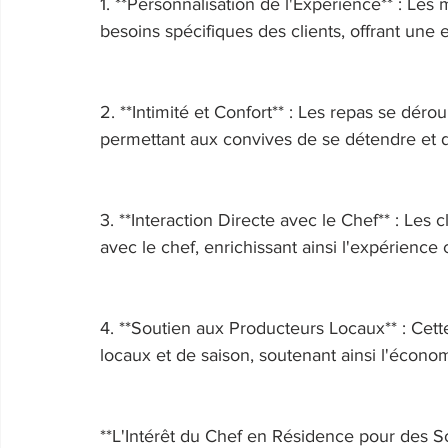
1. **Personnalisation de l'Expérience** : Le
besoins spécifiques des clients, offrant une
2. **Intimité et Confort** : Les repas se dér
permettant aux convives de se détendre et de
3. **Interaction Directe avec le Chef** : Les 
avec le chef, enrichissant ainsi l'expérience c
4. **Soutien aux Producteurs Locaux** : Cette 
locaux et de saison, soutenant ainsi l'économi
**L'Intérêt du Chef en Résidence pour des So