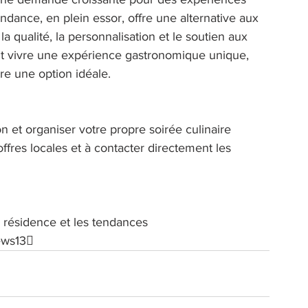
endance, en plein essor, offre une alternative aux 
la qualité, la personnalisation et le soutien aux 
nt vivre une expérience gastronomique unique, 
re une option idéale. 
 et organiser votre propre soirée culinaire 
offres locales et à contacter directement les 
n résidence et les tendances 
ews13 