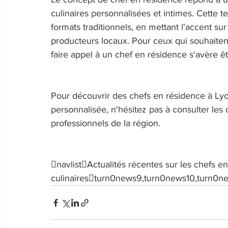
culinaires personnalisées et intimes. Cette t
formats traditionnels, en mettant l'accent sur 
producteurs locaux. Pour ceux qui souhaite
faire appel à un chef en résidence s'avère êt
Pour découvrir des chefs en résidence à Lyon
personnalisée, n'hésitez pas à consulter les 
professionnels de la région. 
navlistActualités récentes sur les chefs e
culinairesturn0news9,turn0news10,turn0n