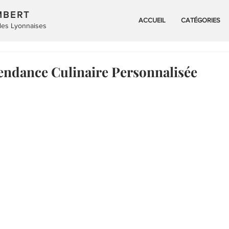
MBERT
ACCUEIL
CATÉGORIES
 des Lyonnaises
Tendance Culinaire Personnalisée