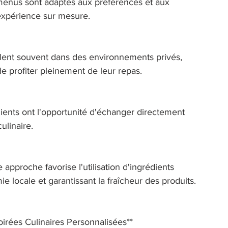
s menus sont adaptés aux préférences et aux 
 expérience sur mesure. 
oulent souvent dans des environnements privés, 
 profiter pleinement de leur repas. 
clients ont l'opportunité d'échanger directement 
ulinaire. 
approche favorise l'utilisation d'ingrédients 
e locale et garantissant la fraîcheur des produits. 
irées Culinaires Personnalisées** 