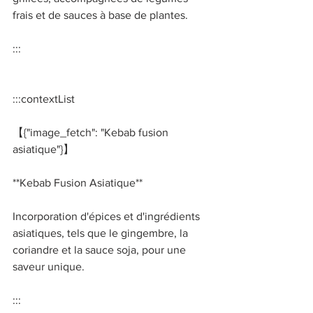
frais et de sauces à base de plantes. 
::: 
:::contextList 
【{"image_fetch": "Kebab fusion 
asiatique"}】 
**Kebab Fusion Asiatique**   
Incorporation d'épices et d'ingrédients 
asiatiques, tels que le gingembre, la 
coriandre et la sauce soja, pour une 
saveur unique. 
::: 