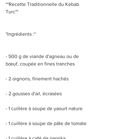
**Recette Traditionnelle du Kebab 
Turc** 
*Ingrédients :* 
- 500 g de viande d'agneau ou de 
bœuf, coupée en fines tranches 
- 2 oignons, finement hachés 
- 2 gousses d'ail, écrasées 
- 1 cuillère à soupe de yaourt nature 
- 1 cuillère à soupe de pâte de tomate 
- 1 cuillère à café de paprika 