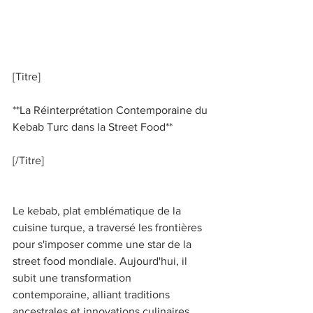
[Titre] 
**La Réinterprétation Contemporaine du 
Kebab Turc dans la Street Food** 
[/Titre] 
Le kebab, plat emblématique de la 
cuisine turque, a traversé les frontières 
pour s'imposer comme une star de la 
street food mondiale. Aujourd'hui, il 
subit une transformation 
contemporaine, alliant traditions 
ancestrales et innovations culinaires. 