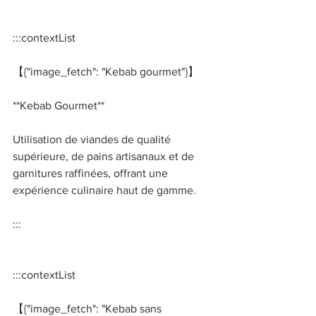
:::contextList 
【{"image_fetch": "Kebab gourmet"}】 
**Kebab Gourmet**   
Utilisation de viandes de qualité 
supérieure, de pains artisanaux et de 
garnitures raffinées, offrant une 
expérience culinaire haut de gamme. 
::: 
:::contextList 
【{"image_fetch": "Kebab sans 