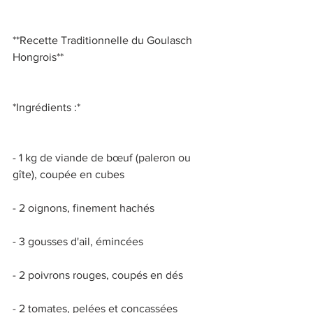
**Recette Traditionnelle du Goulasch 
Hongrois** 
*Ingrédients :* 
- 1 kg de viande de bœuf (paleron ou 
gîte), coupée en cubes 
- 2 oignons, finement hachés 
- 3 gousses d'ail, émincées 
- 2 poivrons rouges, coupés en dés 
- 2 tomates, pelées et concassées 