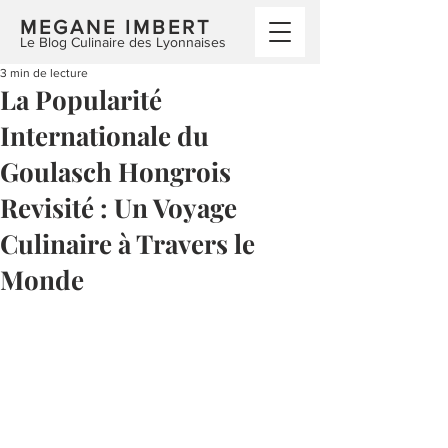
MEGANE IMBERT
Le Blog Culinaire des Lyonnaises
3 min de lecture
La Popularité
Internationale du
Goulasch Hongrois
Revisité : Un Voyage
Culinaire à Travers le
Monde