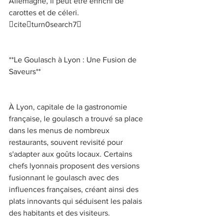
Allemagne, il peut être enrichi de 
carottes et de céleri. 
citeturn0search7 
**Le Goulasch à Lyon : Une Fusion de 
Saveurs** 
À Lyon, capitale de la gastronomie 
française, le goulasch a trouvé sa place 
dans les menus de nombreux 
restaurants, souvent revisité pour 
s'adapter aux goûts locaux. Certains 
chefs lyonnais proposent des versions 
fusionnant le goulasch avec des 
influences françaises, créant ainsi des 
plats innovants qui séduisent les palais 
des habitants et des visiteurs. 