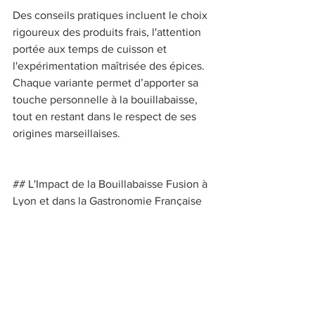
Des conseils pratiques incluent le choix 
rigoureux des produits frais, l'attention 
portée aux temps de cuisson et 
l'expérimentation maîtrisée des épices. 
Chaque variante permet d’apporter sa 
touche personnelle à la bouillabaisse, 
tout en restant dans le respect de ses 
origines marseillaises. 
## L'Impact de la Bouillabaisse Fusion à 
Lyon et dans la Gastronomie Française 
Lyon, ville de la gastronomie, joue un 
rôle déterminant dans l’évolution de la 
cuisine fusion en France. Les chefs 
lyonnais, réputés pour leur créativité et 