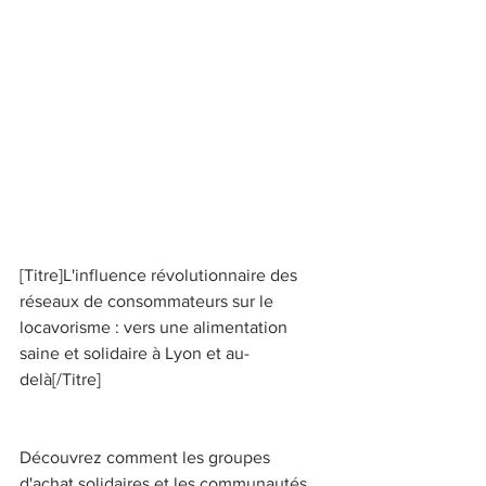
[Titre]L'influence révolutionnaire des 
réseaux de consommateurs sur le 
locavorisme : vers une alimentation 
saine et solidaire à Lyon et au-
delà[/Titre] 
Découvrez comment les groupes 
d'achat solidaires et les communautés 