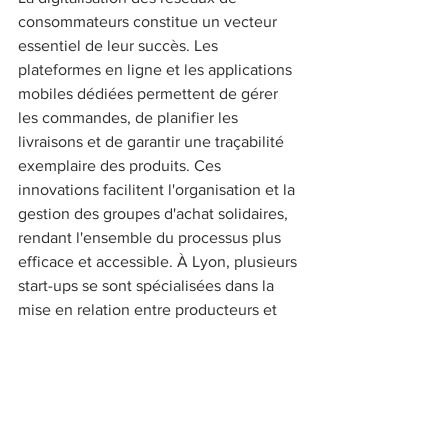
consommateurs constitue un vecteur 
essentiel de leur succès. Les 
plateformes en ligne et les applications 
mobiles dédiées permettent de gérer 
les commandes, de planifier les 
livraisons et de garantir une traçabilité 
exemplaire des produits. Ces 
innovations facilitent l'organisation et la 
gestion des groupes d'achat solidaires, 
rendant l'ensemble du processus plus 
efficace et accessible. À Lyon, plusieurs 
start-ups se sont spécialisées dans la 
mise en relation entre producteurs et 
consommateurs, offrant des solutions 
technologiques adaptées aux besoins 
des acteurs locaux. Ces avancées 
renforcent la crédibilité et l'attractivité 
des initiatives locavores. 