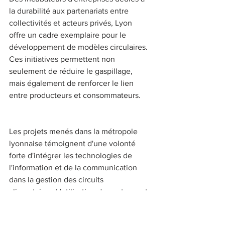
la durabilité aux partenariats entre 
collectivités et acteurs privés, Lyon 
offre un cadre exemplaire pour le 
développement de modèles circulaires. 
Ces initiatives permettent non 
seulement de réduire le gaspillage, 
mais également de renforcer le lien 
entre producteurs et consommateurs. 
Les projets menés dans la métropole 
lyonnaise témoignent d'une volonté 
forte d'intégrer les technologies de 
l'information et de la communication 
dans la gestion des circuits 
alimentaires. L'utilisation de capteurs et 
d'applications dédiées permet une 
meilleure planification des 