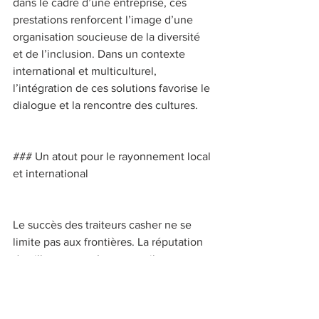
dans le cadre d’une entreprise, ces 
prestations renforcent l’image d’une 
organisation soucieuse de la diversité 
et de l’inclusion. Dans un contexte 
international et multiculturel, 
l’intégration de ces solutions favorise le 
dialogue et la rencontre des cultures. 
### Un atout pour le rayonnement local 
et international 
Le succès des traiteurs casher ne se 
limite pas aux frontières. La réputation 
de villes comme Lyon contribue 
significativement à la visibilité et à 
l’attractivité de ces services. Grâce à 
des événements de grande envergure 