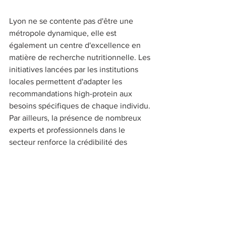
Lyon ne se contente pas d'être une 
métropole dynamique, elle est 
également un centre d'excellence en 
matière de recherche nutritionnelle. Les 
initiatives lancées par les institutions 
locales permettent d'adapter les 
recommandations high-protein aux 
besoins spécifiques de chaque individu. 
Par ailleurs, la présence de nombreux 
experts et professionnels dans le 
secteur renforce la crédibilité des 
conseils prodigués et encourage les 
habitants à adopter des pratiques 
alimentaires plus sûres et efficaces. 
## Conclusion 