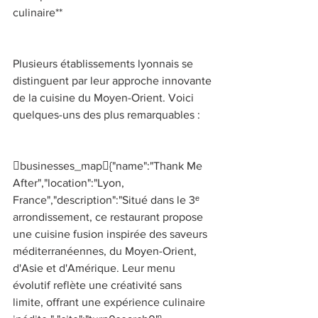
culinaire** 
Plusieurs établissements lyonnais se 
distinguent par leur approche innovante 
de la cuisine du Moyen-Orient. Voici 
quelques-uns des plus remarquables : 
businesses_map{"name":"Thank Me 
After","location":"Lyon, 
France","description":"Situé dans le 3ᵉ 
arrondissement, ce restaurant propose 
une cuisine fusion inspirée des saveurs 
méditerranéennes, du Moyen-Orient, 
d'Asie et d'Amérique. Leur menu 
évolutif reflète une créativité sans 
limite, offrant une expérience culinaire 