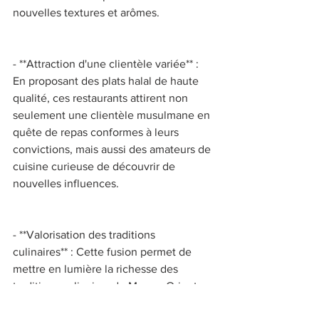
nouvelles textures et arômes. 
- **Attraction d'une clientèle variée** : 
En proposant des plats halal de haute 
qualité, ces restaurants attirent non 
seulement une clientèle musulmane en 
quête de repas conformes à leurs 
convictions, mais aussi des amateurs de 
cuisine curieuse de découvrir de 
nouvelles influences. 
- **Valorisation des traditions 
culinaires** : Cette fusion permet de 
mettre en lumière la richesse des 
traditions culinaires du Moyen-Orient, 
tout en les adaptant aux standards de la 