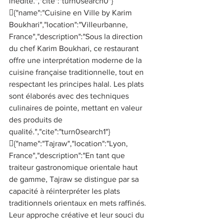
inédite.","cite":"turn0search0"}
{"name":"Cuisine en Ville by Karim 
Boukhari","location":"Villeurbanne, 
France","description":"Sous la direction 
du chef Karim Boukhari, ce restaurant 
offre une interprétation moderne de la 
cuisine française traditionnelle, tout en 
respectant les principes halal. Les plats 
sont élaborés avec des techniques 
culinaires de pointe, mettant en valeur 
des produits de 
qualité.","cite":"turn0search1"}
{"name":"Tajraw","location":"Lyon, 
France","description":"En tant que 
traiteur gastronomique orientale haut 
de gamme, Tajraw se distingue par sa 
capacité à réinterpréter les plats 
traditionnels orientaux en mets raffinés. 
Leur approche créative et leur souci du 