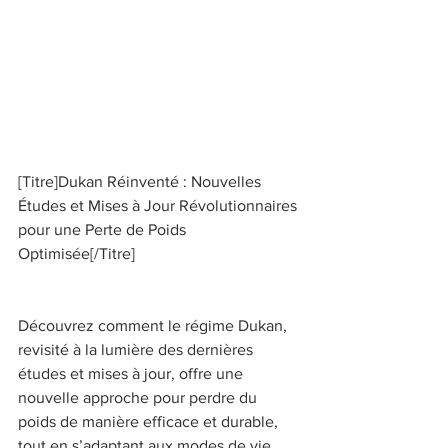
[Titre]Dukan Réinventé : Nouvelles 
Études et Mises à Jour Révolutionnaires 
pour une Perte de Poids 
Optimisée[/Titre] 
Découvrez comment le régime Dukan, 
revisité à la lumière des dernières 
études et mises à jour, offre une 
nouvelle approche pour perdre du 
poids de manière efficace et durable, 
tout en s’adaptant aux modes de vie 