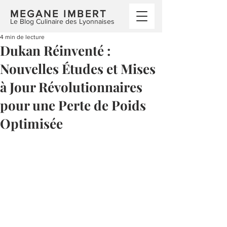
MEGANE IMBERT
Le Blog Culinaire des Lyonnaises
4 min de lecture
Dukan Réinventé :
Nouvelles Études et Mises
à Jour Révolutionnaires
pour une Perte de Poids
Optimisée