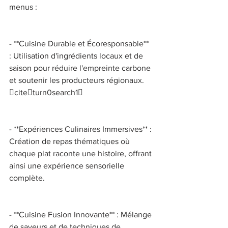
menus : 
- **Cuisine Durable et Écoresponsable** 
: Utilisation d'ingrédients locaux et de 
saison pour réduire l'empreinte carbone 
et soutenir les producteurs régionaux. 
citeturn0search1 
- **Expériences Culinaires Immersives** : 
Création de repas thématiques où 
chaque plat raconte une histoire, offrant 
ainsi une expérience sensorielle 
complète. 
- **Cuisine Fusion Innovante** : Mélange 
de saveurs et de techniques de 