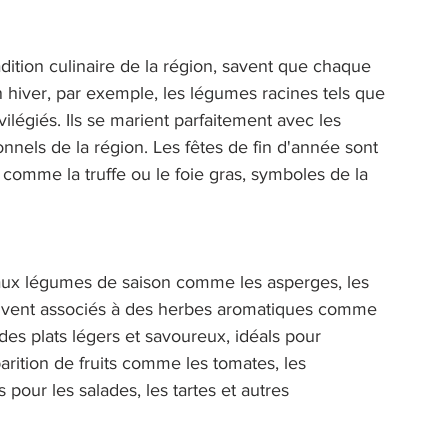
adition culinaire de la région, savent que chaque 
n hiver, par exemple, les légumes racines tels que 
vilégiés. Ils se marient parfaitement avec les 
onnels de la région. Les fêtes de fin d'année sont 
 comme la truffe ou le foie gras, symboles de la 
aux légumes de saison comme les asperges, les 
, souvent associés à des herbes aromatiques comme 
des plats légers et savoureux, idéals pour 
apparition de fruits comme les tomates, les 
 pour les salades, les tartes et autres 