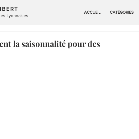
MBERT
ACCUEIL
CATÉGORIES
 des Lyonnaises
nt la saisonnalité pour des