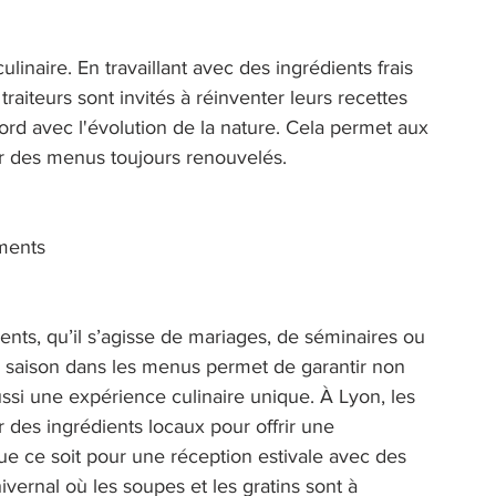
culinaire. En travaillant avec des ingrédients frais 
traiteurs sont invités à réinventer leurs recettes 
ord avec l'évolution de la nature. Cela permet aux 
rir des menus toujours renouvelés. 
ments 
ents, qu’il s’agisse de mariages, de séminaires ou 
de saison dans les menus permet de garantir non 
ussi une expérience culinaire unique. À Lyon, les 
r des ingrédients locaux pour offrir une 
e ce soit pour une réception estivale avec des 
ernal où les soupes et les gratins sont à 