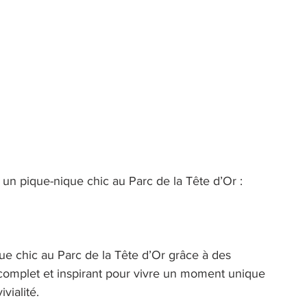
 un pique-nique chic au Parc de la Tête d’Or : 
 chic au Parc de la Tête d’Or grâce à des 
 complet et inspirant pour vivre un moment unique 
vialité. 