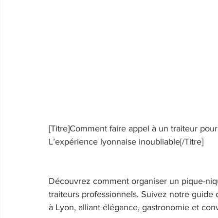
[Titre]Comment faire appel à un traiteur pour
L’expérience lyonnaise inoubliable[/Titre] 
Découvrez comment organiser un pique-nique
traiteurs professionnels. Suivez notre guide
à Lyon, alliant élégance, gastronomie et convi