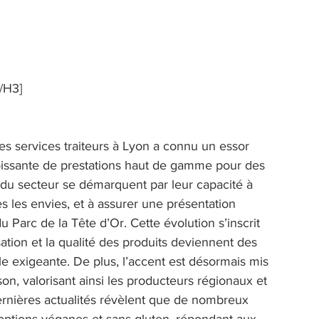
 
/H3] 
s services traiteurs à Lyon a connu un essor 
issante de prestations haut de gamme pour des 
 du secteur se démarquent par leur capacité à 
s les envies, et à assurer une présentation 
Parc de la Tête d’Or. Cette évolution s’inscrit 
tion et la qualité des produits deviennent des 
èle exigeante. De plus, l’accent est désormais mis 
ison, valorisant ainsi les producteurs régionaux et 
dernières actualités révèlent que de nombreux 
 options véganes et sans gluten, répondant aux 