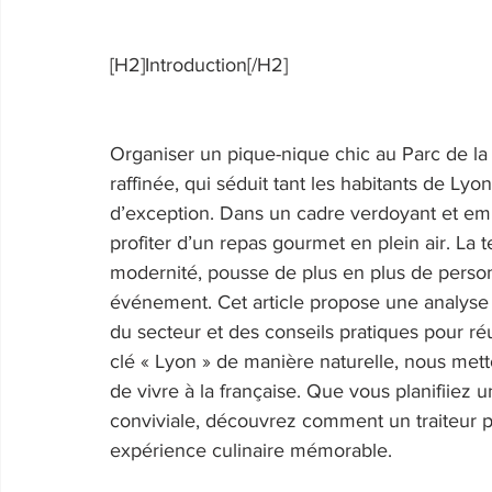
[H2]Introduction[/H2] 
Organiser un pique-nique chic au Parc de la
raffinée, qui séduit tant les habitants de Ly
d’exception. Dans un cadre verdoyant et emb
profiter d’un repas gourmet en plein air. La 
modernité, pousse de plus en plus de personn
événement. Cet article propose une analyse 
du secteur et des conseils pratiques pour réu
clé « Lyon » de manière naturelle, nous mettons
de vivre à la française. Que vous planifiiez 
conviviale, découvrez comment un traiteur 
expérience culinaire mémorable. 