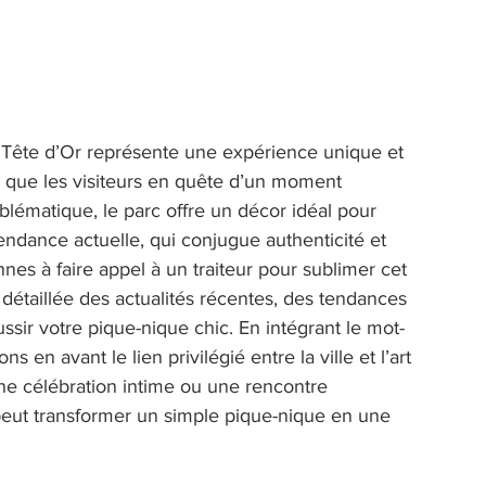
 Tête d’Or représente une expérience unique et 
on que les visiteurs en quête d’un moment 
lématique, le parc offre un décor idéal pour 
tendance actuelle, qui conjugue authenticité et 
es à faire appel à un traiteur pour sublimer cet 
détaillée des actualités récentes, des tendances 
ssir votre pique-nique chic. En intégrant le mot-
 en avant le lien privilégié entre la ville et l’art 
une célébration intime ou une rencontre 
peut transformer un simple pique-nique en une 