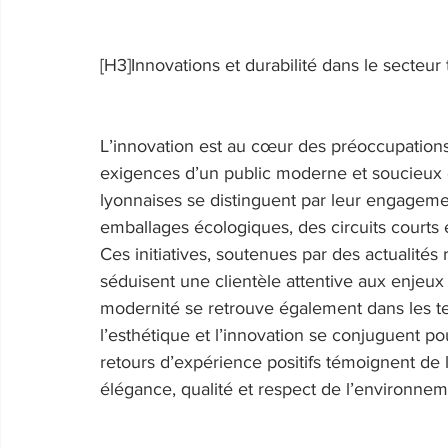
[H3]Innovations et durabilité dans le secteur t
L’innovation est au cœur des préoccupations
exigences d’un public moderne et soucieux d
lyonnaises se distinguent par leur engagement
emballages écologiques, des circuits courts e
Ces initiatives, soutenues par des actualités r
séduisent une clientèle attentive aux enjeux
modernité se retrouve également dans les te
l’esthétique et l’innovation se conjuguent po
retours d’expérience positifs témoignent de l’
élégance, qualité et respect de l’environnem