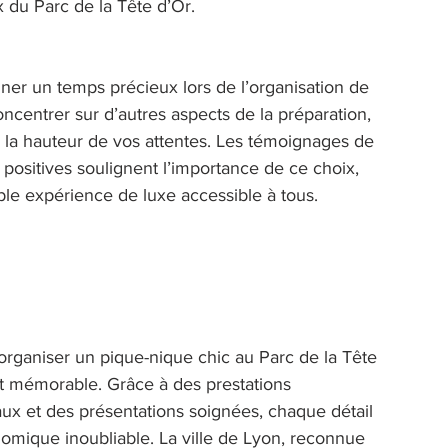
 du Parc de la Tête d’Or. 
gner un temps précieux lors de l’organisation de 
centrer sur d’autres aspects de la préparation, 
 à la hauteur de vos attentes. Les témoignages de 
s positives soulignent l’importance de ce choix, 
le expérience de luxe accessible à tous. 
 organiser un pique-nique chic au Parc de la Tête 
et mémorable. Grâce à des prestations 
caux et des présentations soignées, chaque détail 
omique inoubliable. La ville de Lyon, reconnue 