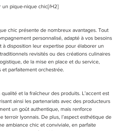
ur un pique-nique chic[/H2] 
nique chic présente de nombreux avantages. Tout 
compagnement personnalisé, adapté à vos besoins 
 à disposition leur expertise pour élaborer un 
raditionnels revisités ou des créations culinaires 
ogistique, de la mise en place et du service, 
 et parfaitement orchestrée. 
 qualité et la fraîcheur des produits. L’accent est 
orisant ainsi les partenariats avec des producteurs 
ment un goût authentique, mais renforce 
 terroir lyonnais. De plus, l’aspect esthétique de 
ne ambiance chic et conviviale, en parfaite 