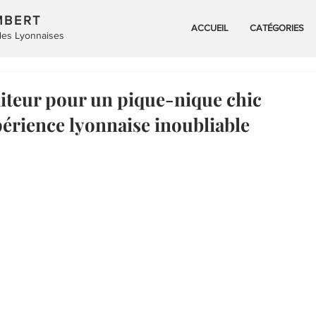
MBERT
ACCUEIL
CATÉGORIES
 des Lyonnaises
iteur pour un pique-nique chic
xpérience lyonnaise inoubliable