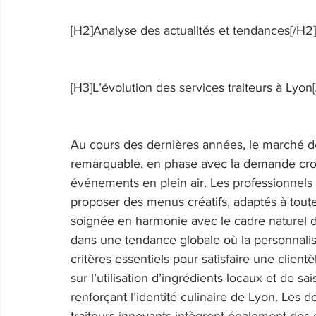
[H2]Analyse des actualités et tendances[/H2]
[H3]L’évolution des services traiteurs à Lyon[
Au cours des dernières années, le marché de
remarquable, en phase avec la demande cro
événements en plein air. Les professionnels
proposer des menus créatifs, adaptés à toute
soignée en harmonie avec le cadre naturel du 
dans une tendance globale où la personnalisa
critères essentiels pour satisfaire une client
sur l’utilisation d’ingrédients locaux et de sa
renforçant l’identité culinaire de Lyon. Les 
traiteurs innovants intègrent également des