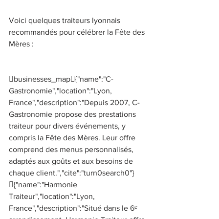
Voici quelques traiteurs lyonnais 
recommandés pour célébrer la Fête des 
Mères : 
businesses_map{"name":"C-
Gastronomie","location":"Lyon, 
France","description":"Depuis 2007, C-
Gastronomie propose des prestations 
traiteur pour divers événements, y 
compris la Fête des Mères. Leur offre 
comprend des menus personnalisés, 
adaptés aux goûts et aux besoins de 
chaque client.","cite":"turn0search0"}
{"name":"Harmonie 
Traiteur","location":"Lyon, 
France","description":"Situé dans le 6ᵉ 