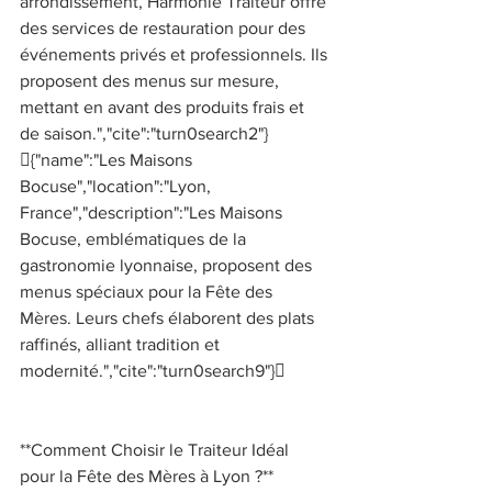
arrondissement, Harmonie Traiteur offre 
des services de restauration pour des 
événements privés et professionnels. Ils 
proposent des menus sur mesure, 
mettant en avant des produits frais et 
de saison.","cite":"turn0search2"}
{"name":"Les Maisons 
Bocuse","location":"Lyon, 
France","description":"Les Maisons 
Bocuse, emblématiques de la 
gastronomie lyonnaise, proposent des 
menus spéciaux pour la Fête des 
Mères. Leurs chefs élaborent des plats 
raffinés, alliant tradition et 
modernité.","cite":"turn0search9"} 
**Comment Choisir le Traiteur Idéal 
pour la Fête des Mères à Lyon ?** 