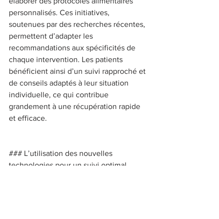
élaborer des protocoles alimentaires 
personnalisés. Ces initiatives, 
soutenues par des recherches récentes, 
permettent d’adapter les 
recommandations aux spécificités de 
chaque intervention. Les patients 
bénéficient ainsi d’un suivi rapproché et 
de conseils adaptés à leur situation 
individuelle, ce qui contribue 
grandement à une récupération rapide 
et efficace. 
### L’utilisation des nouvelles 
technologies pour un suivi optimal 
Les avancées technologiques jouent un 
rôle de plus en plus important dans le 